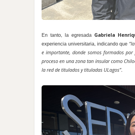
Gabriela Henríq
En tanto, la egresada
“l
experiencia universitaria, indicando que
e importante, donde somos formados por pr
proceso en una zona tan insular como Chiloé 
la red de titulados y tituladas ULagos”
.