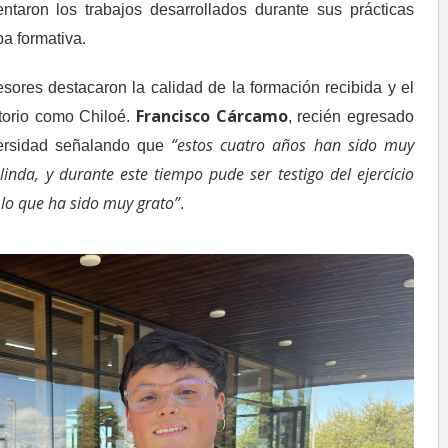
ntaron los trabajos desarrollados durante sus prácticas
pa formativa.
esores destacaron la calidad de la formación recibida y el
Francisco Cárcamo
itorio como Chiloé.
, recién egresado
“estos cuatro años han sido muy
iversidad señalando que
inda, y durante este tiempo pude ser testigo del ejercicio
 lo que ha sido muy grato”
.