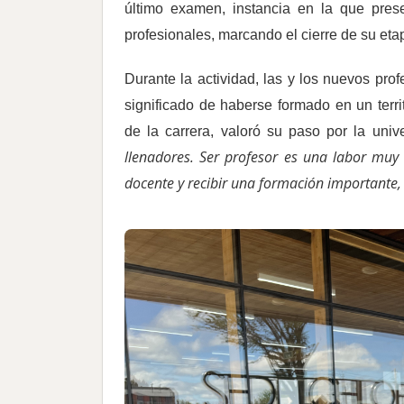
último examen, instancia en la que prese
profesionales, marcando el cierre de su eta
Durante la actividad, las y los nuevos prof
significado de haberse formado en un terr
de la carrera, valoró su paso por la un
llenadores. Ser profesor es una labor muy l
docente y recibir una formación importante,