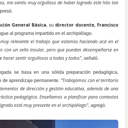
jos, me siento muy orgulloso de haber logrado este hito tan
xpresó.
ción General Básica
director docente, Francisco
, su
ingue al programa impartido en el archipiélago.
muy relevante el trabajo que estamos haciendo acá en el
ras con un sello insular, pero que puedan desempeñarse en
e hacer sentir orgullosos a todas y todos”
, señaló.
regada se basa en una sólida preparación pedagógica,
“Trabajamos con el territorio
io de aprendizaje permanente.
ementos de dirección y gestión educativa, además de una
práctica pedagógica. Enseñamos a planificar para contextos
igrado está muy presente en el archipiélago”
, agregó.