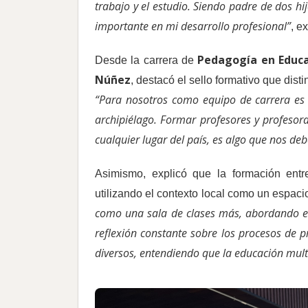
trabajo y el estudio. Siendo padre de dos hi
importante en mi desarrollo profesional”
, e
Pedagogía en Educa
Desde la carrera de
Núñez
, destacó el sello formativo que dist
“Para nosotros como equipo de carrera es 
archipiélago. Formar profesores y profeso
cualquier lugar del país, es algo que nos deb
Asimismo, explicó que la formación ent
utilizando el contexto local como un espac
como una sala de clases más, abordando el
reflexión constante sobre los procesos de 
diversos, entendiendo que la educación mult