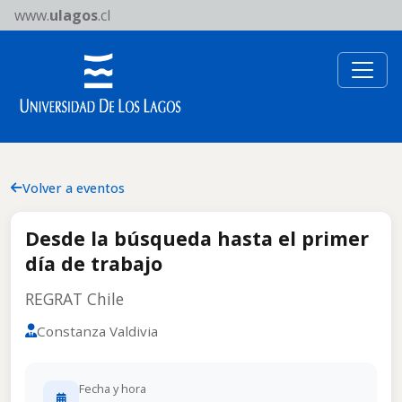
www.
ulagos
.cl
Volver a eventos
Desde la búsqueda hasta el primer
día de trabajo
REGRAT Chile
Constanza Valdivia
Fecha y hora